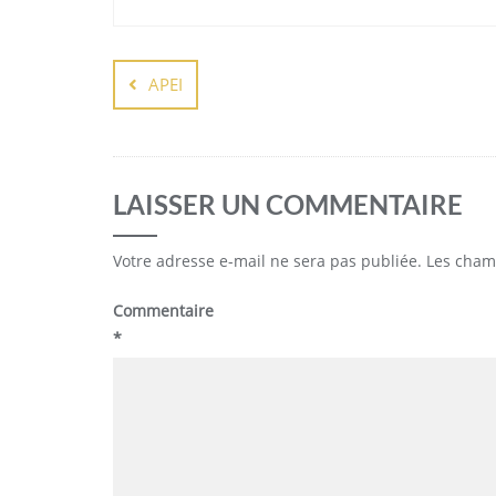
Navigation
de
APEI
l’article
LAISSER UN COMMENTAIRE
Votre adresse e-mail ne sera pas publiée.
Les cham
Commentaire
*