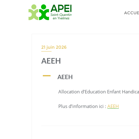
Skip
to
ACCUE
content
21 juin 2026
AEEH
A
AEEH
Allocation d’Education Enfant Handic
Plus d’information ici :
AEEH