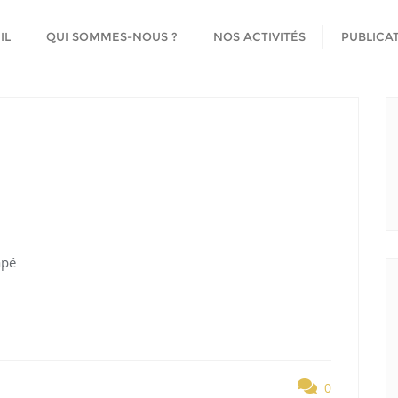
IL
QUI SOMMES-NOUS ?
NOS ACTIVITÉS
PUBLICA
apé
0