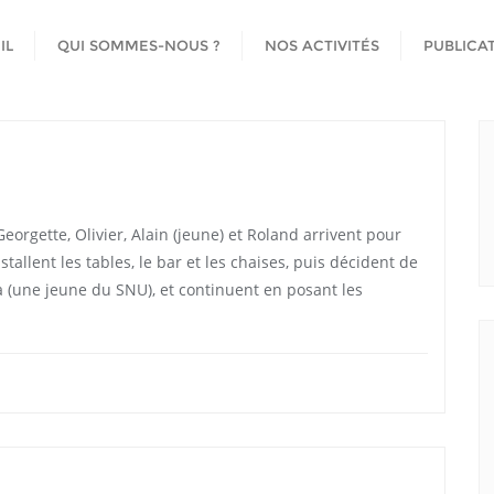
IL
QUI SOMMES-NOUS ?
NOS ACTIVITÉS
PUBLICA
orgette, Olivier, Alain (jeune) et Roland arrivent pour
nstallent les tables, le bar et les chaises, puis décident de
a (une jeune du SNU), et continuent en posant les