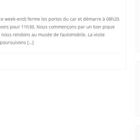
ce week-end) ferme les portes du car et démarre à 08h20.
rivons pour 11h30. Nous commençons par un bon pique
nous rendons au musée de l’automobile. La visite
 poursuivons […]