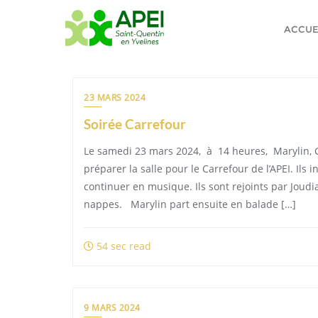
Skip
to
ACCUE
content
23 MARS 2024
Soirée Carrefour
Le samedi 23 mars 2024, à 14 heures, Marylin, Ge
préparer la salle pour le Carrefour de l’APEI. Ils i
continuer en musique. Ils sont rejoints par Joudi
nappes. Marylin part ensuite en balade […]
54 sec read
9 MARS 2024