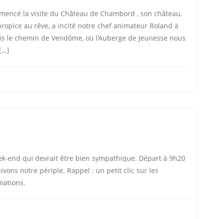
mencé la visite du Château de Chambord , son château,
ropice au rêve, a incité notre chef animateur Roland à
pris le chemin de Vendôme, où l‘Auberge de Jeunesse nous
[…]
ek-end qui devrait être bien sympathique. Départ à 9h20
ons notre périple. Rappel : un petit clic sur les
mations.