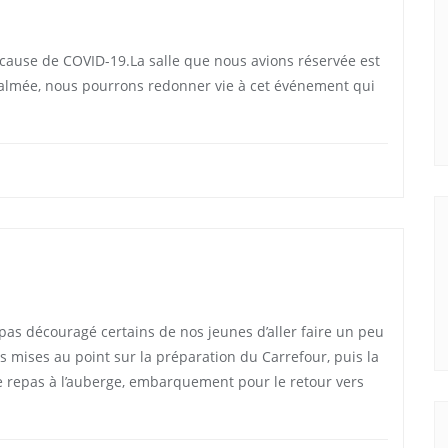
 cause de COVID-19.La salle que nous avions réservée est
a calmée, nous pourrons redonner vie à cet événement qui
ont pas découragé certains de nos jeunes d’aller faire un peu
s mises au point sur la préparation du Carrefour, puis la
le repas à l’auberge, embarquement pour le retour vers