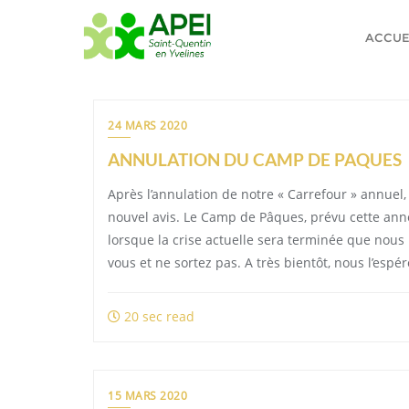
Skip
to
ACCUE
content
24 MARS 2020
ANNULATION DU CAMP DE PAQUES
Après l’annulation de notre « Carrefour » annuel,
nouvel avis. Le Camp de Pâques, prévu cette anné
lorsque la crise actuelle sera terminée que nous 
vous et ne sortez pas. A très bientôt, nous l’espé
20 sec read
15 MARS 2020