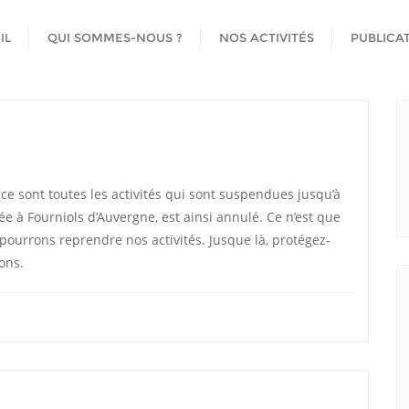
IL
QUI SOMMES-NOUS ?
NOS ACTIVITÉS
PUBLICA
 ce sont toutes les activités qui sont suspendues jusqu’à
e à Fourniols d’Auvergne, est ainsi annulé. Ce n’est que
pourrons reprendre nos activités. Jusque là, protégez-
rons.