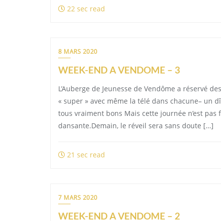
22 sec read
8 MARS 2020
WEEK-END A VENDOME – 3
L’Auberge de Jeunesse de Vendôme a réservé des 
« super » avec même la télé dans chacune– un dîne
tous vraiment bons Mais cette journée n’est pas fin
dansante.Demain, le réveil sera sans doute […]
21 sec read
7 MARS 2020
WEEK-END A VENDOME – 2