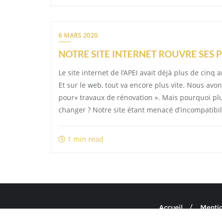
6 MARS 2020
NOTRE SITE INTERNET ROUVRE SES 
Le site internet de l’APEI avait déjà plus de cin
Et sur le web, tout va encore plus vite. Nous av
pour« travaux de rénovation ». Mais pourquoi plu
changer ? Notre site étant menacé d’incompatibil
1 min read
Accueil
Mentio