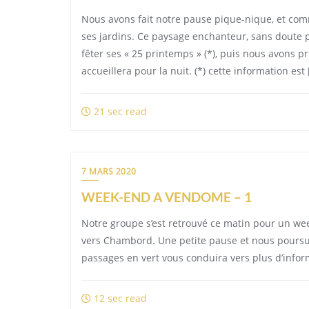
Nous avons fait notre pause pique-nique, et com
ses jardins. Ce paysage enchanteur, sans doute p
fêter ses « 25 printemps » (*), puis nous avons 
accueillera pour la nuit. (*) cette information est 
21 sec read
7 MARS 2020
WEEK-END A VENDOME – 1
Notre groupe s’est retrouvé ce matin pour un we
vers Chambord. Une petite pause et nous poursuiv
passages en vert vous conduira vers plus d’infor
12 sec read