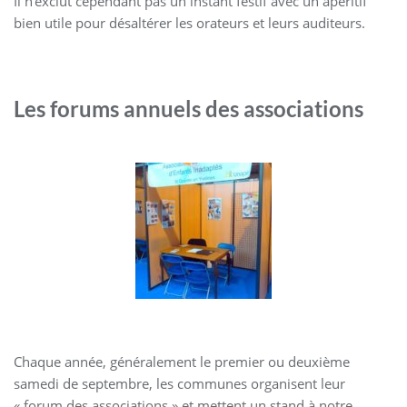
Il n’exclut cependant pas un instant festif avec un apéritif
bien utile pour désaltérer les orateurs et leurs auditeurs.
Les forums annuels des associations
Chaque année, généralement le premier ou deuxième
samedi de septembre, les communes organisent leur
« forum des associations » et mettent un stand à notre