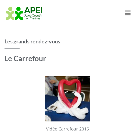
Skip
to
content
Les grands rendez-vous
Le Carrefour
Vidéo Carrefour 2016