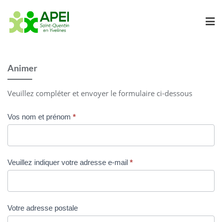
Skip
to
content
Animer
Veuillez compléter et envoyer le formulaire ci-dessous
Animateur
Vos nom et prénom
*
Veuillez indiquer votre adresse e-mail
*
Votre adresse postale