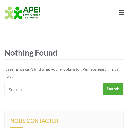
Skip
to
content
Nothing Found
It seems we can’t find what you’re looking for. Perhaps searching can
help.
NOUS CONTACTER